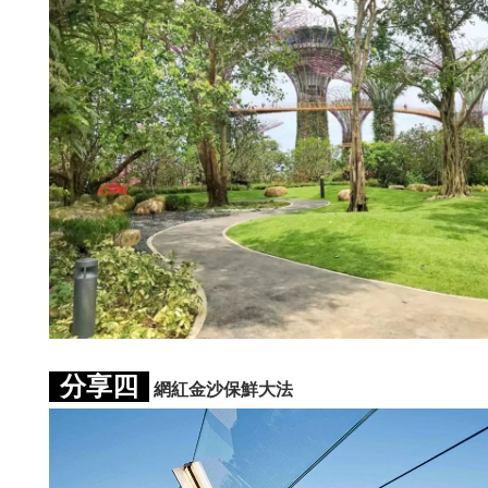
分享四
網紅金沙保鮮大法