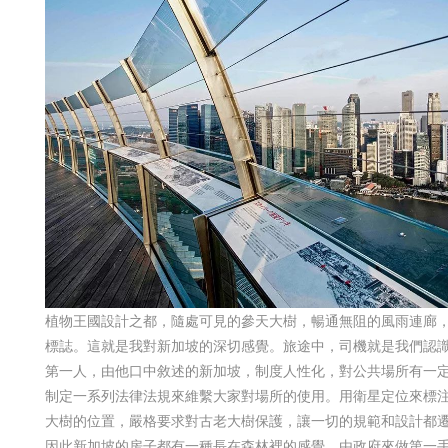
植物王國
設計之都，隨處可見的參天大樹，暢通無阻的風雨連廊
標誌。這就是我對新加坡的深切感覺。旅途中，司機就是我們認
第一人，由他口中敘述的新加坡，制度人性化，對公共場所有一
制定一系列法律法規來維繫大家對場所的使用。用衛星定位來標
大樹的位置，嚴格要求對古老大樹保護，讓一切的規範和設計都
因此新加坡的房子都有一種長在森林裡的感覺。由政府來做第一