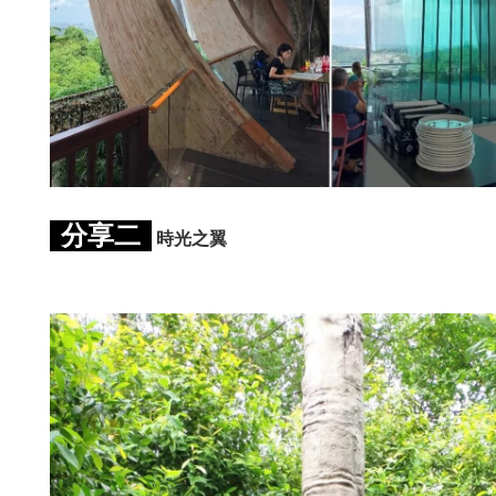
分享二
時光之翼