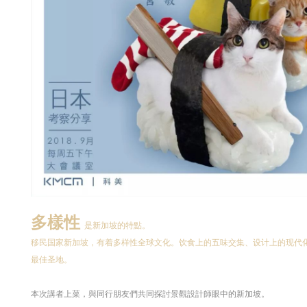
多樣性
是新加坡的特點。
移民国家新加坡，有着多样性全球文化。饮食上的五味交集、设计上的现代
最佳圣地。
本次講者上菜，與同行朋友們共同探討景觀設計師眼中的新加坡。