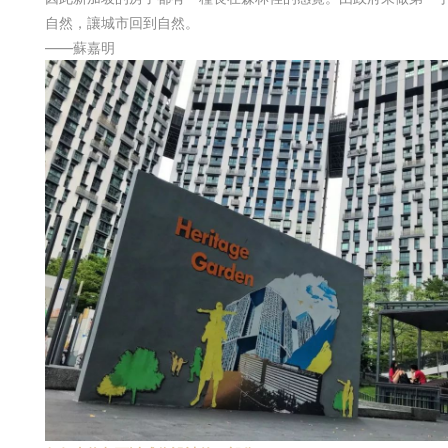
自然，讓城市回到自然。
——蘇嘉明